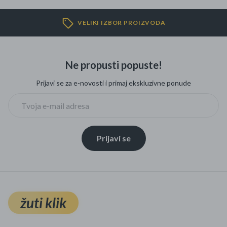
VELIKI IZBOR PROIZVODA
Ne propusti popuste!
Prijavi se za e-novosti i primaj ekskluzivne ponude
Prijavi se
žuti klik