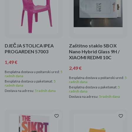
DJEČJA STOLICA IPEA
Zaštitno staklo SBOX
PROGARDEN 57003
Nano Hybrid Glass 9H /
XIAOMI REDMI 10C
1,49 €
2,49 €
Besplatna dostava u poštanski ured:
5
radnih dana
Besplatna dostava u poštanski ured:
5
Besplatna dostava u paketomat:
5
radnih dana
radnih dana
Besplatna dostava u paketomat:
5
Dostava na adresu:
5 radnih dana
radnih dana
Dostava na adresu:
5 radnih dana