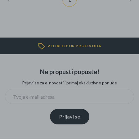
VELIKI IZBOR PROIZVODA
Ne propusti popuste!
Prijavi se za e-novosti i primaj ekskluzivne ponude
Prijavi se