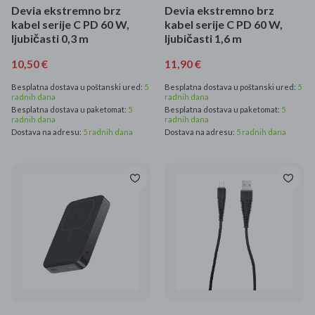
Devia ekstremno brz
Devia ekstremno brz
kabel serije C PD 60 W,
kabel serije C PD 60 W,
ljubičasti 0,3 m
ljubičasti 1,6 m
10,50 €
11,90 €
Besplatna dostava u poštanski ured:
5
Besplatna dostava u poštanski ured:
5
radnih dana
radnih dana
Besplatna dostava u paketomat:
5
Besplatna dostava u paketomat:
5
radnih dana
radnih dana
Dostava na adresu:
5 radnih dana
Dostava na adresu:
5 radnih dana