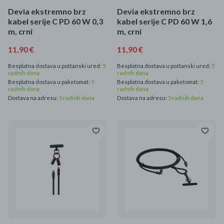
Devia ekstremno brz
Devia ekstremno brz
kabel serije C PD 60 W 0,3
kabel serije C PD 60 W 1,6
m, crni
m, crni
11,90 €
11,90 €
Besplatna dostava u poštanski ured:
5
Besplatna dostava u poštanski ured:
5
radnih dana
radnih dana
Besplatna dostava u paketomat:
5
Besplatna dostava u paketomat:
5
radnih dana
radnih dana
Dostava na adresu:
5 radnih dana
Dostava na adresu:
5 radnih dana