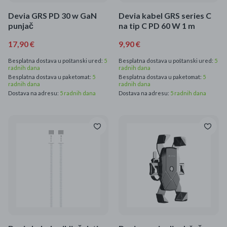
Devia GRS PD 30 w GaN
Devia kabel GRS series C
punjač
na tip C PD 60 W 1 m
17,90 €
9,90 €
Besplatna dostava u poštanski ured:
5
Besplatna dostava u poštanski ured:
5
radnih dana
radnih dana
Besplatna dostava u paketomat:
5
Besplatna dostava u paketomat:
5
radnih dana
radnih dana
Dostava na adresu:
5 radnih dana
Dostava na adresu:
5 radnih dana