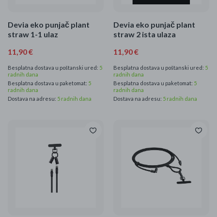
Devia eko punjač plant
Devia eko punjač plant
straw 1-1 ulaz
straw 2 ista ulaza
11,90 €
11,90 €
Besplatna dostava u poštanski ured:
5
Besplatna dostava u poštanski ured:
5
radnih dana
radnih dana
Besplatna dostava u paketomat:
5
Besplatna dostava u paketomat:
5
radnih dana
radnih dana
Dostava na adresu:
5 radnih dana
Dostava na adresu:
5 radnih dana