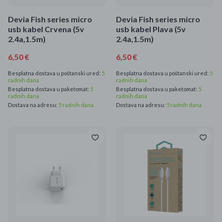
Devia Fish series micro
Devia Fish series micro
usb kabel Crvena (5v
usb kabel Plava (5v
2.4a,1.5m)
2.4a,1.5m)
6,50 €
6,50 €
Besplatna dostava u poštanski ured:
5
Besplatna dostava u poštanski ured:
5
radnih dana
radnih dana
Besplatna dostava u paketomat:
5
Besplatna dostava u paketomat:
5
radnih dana
radnih dana
Dostava na adresu:
5 radnih dana
Dostava na adresu:
5 radnih dana