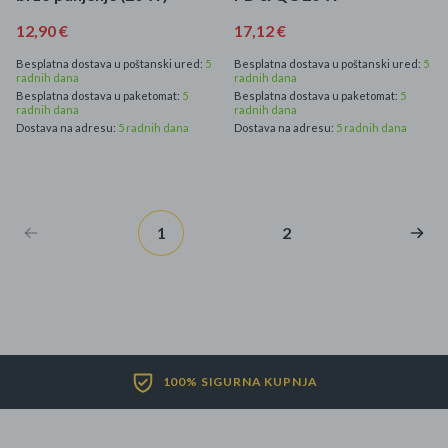
12,90 €
17,12 €
Besplatna dostava u poštanski ured:
5
Besplatna dostava u poštanski ured:
5
radnih dana
radnih dana
Besplatna dostava u paketomat:
5
Besplatna dostava u paketomat:
5
radnih dana
radnih dana
Dostava na adresu:
5 radnih dana
Dostava na adresu:
5 radnih dana
1
2
100% SIGURNA KUPNJA