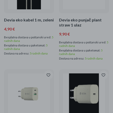
Devia eko kabel 1 m, zeleni
Devia eko punjač plant
straw 1 ulaz
4,90 €
9,90 €
Besplatna dostava u poštanski ured:
5
radnih dana
Besplatna dostava u poštanski ured:
5
Besplatna dostava u paketomat:
5
radnih dana
radnih dana
Besplatna dostava u paketomat:
5
Dostava na adresu:
5 radnih dana
radnih dana
Dostava na adresu:
5 radnih dana