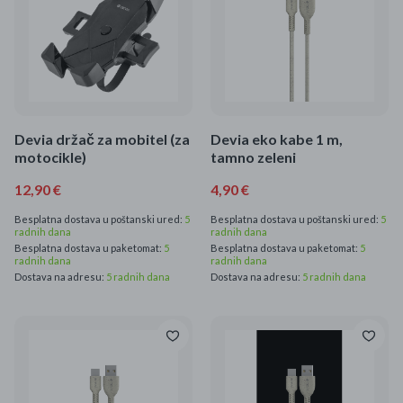
Devia držač za mobitel (za
Devia eko kabe 1 m,
motocikle)
tamno zeleni
12,90 €
4,90 €
Besplatna dostava u poštanski ured:
5
Besplatna dostava u poštanski ured:
5
radnih dana
radnih dana
Besplatna dostava u paketomat:
5
Besplatna dostava u paketomat:
5
radnih dana
radnih dana
Dostava na adresu:
5 radnih dana
Dostava na adresu:
5 radnih dana