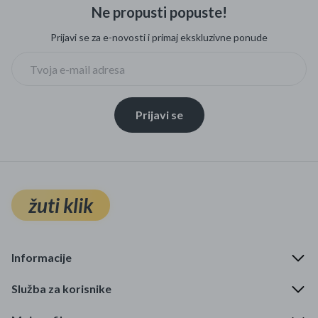
Ne propusti popuste!
Prijavi se za e-novosti i primaj ekskluzivne ponude
Prijavi se
žuti klik
Informacije
Služba za korisnike