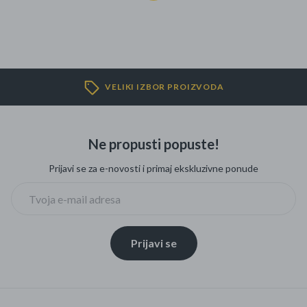
VELIKI IZBOR PROIZVODA
Ne propusti popuste!
Prijavi se za e-novosti i primaj ekskluzivne ponude
Prijavi se