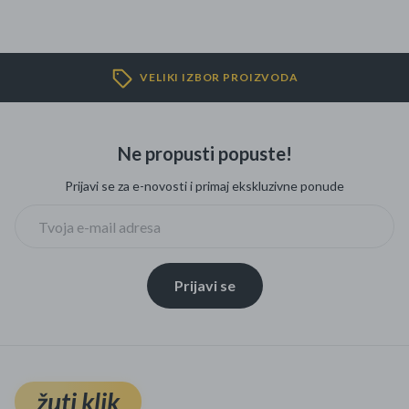
VELIKI IZBOR PROIZVODA
Ne propusti popuste!
Prijavi se za e-novosti i primaj ekskluzivne ponude
Prijavi se
žuti klik