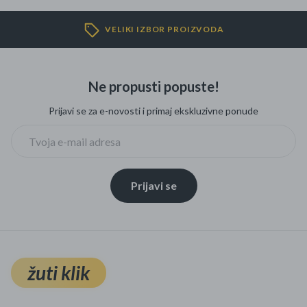
VELIKI IZBOR PROIZVODA
Ne propusti popuste!
Prijavi se za e-novosti i primaj ekskluzivne ponude
Prijavi se
žuti klik