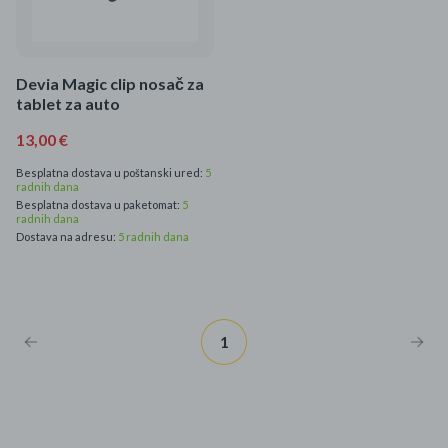
Mame i bebe
Igračke
Devia Magic clip nosač za
tablet za auto
DOM
13,00 €
Kućanski aparati
Besplatna dostava u poštanski ured:
5
radnih dana
Besplatna dostava u paketomat:
5
Specijalne kategorije
radnih dana
Dostava na adresu:
5 radnih dana
Čišćenje zaliha
Kišobrani akcija
1
Ograničena cijena
Najpopularniji proizvodi
Roba s greškom