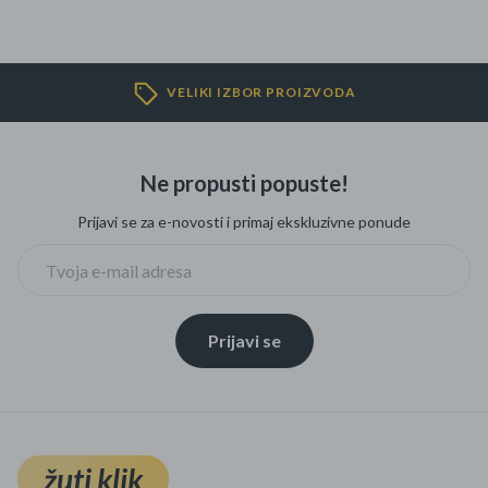
VELIKI IZBOR PROIZVODA
Ne propusti popuste!
Prijavi se za e-novosti i primaj ekskluzivne ponude
Prijavi se
žuti klik