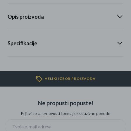
Opis proizvoda
Specifikacije
VELIKI IZBOR PROIZVODA
Ne propusti popuste!
Prijavi se za e-novosti i primaj ekskluzivne ponude