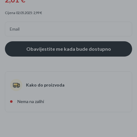
Cijena 02.05.2025: 2,99 €
Email
Kako do proizvoda
Nema na zalihi