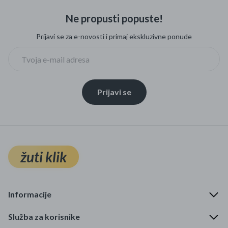
Ne propusti popuste!
Prijavi se za e-novosti i primaj ekskluzivne ponude
Prijavi se
žuti klik
Informacije
Služba za korisnike