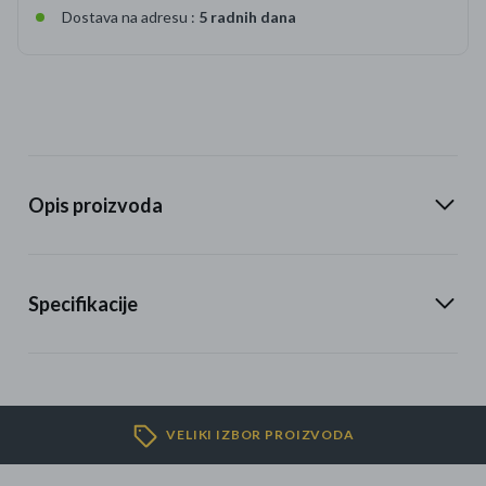
Dostava na adresu :
5 radnih dana
Opis proizvoda
Specifikacije
VELIKI IZBOR PROIZVODA