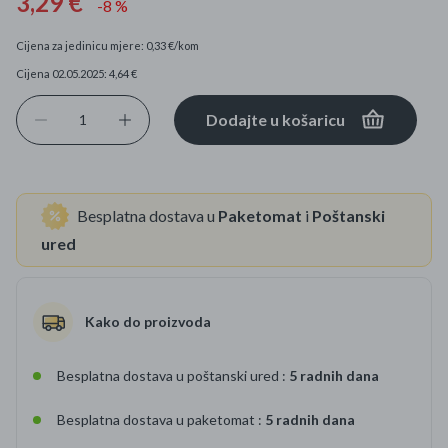
3,29 €
-8 %
Cijena za jedinicu mjere: 0,33 €/kom
Cijena 02.05.2025: 4,64 €
Dodajte u košaricu
Besplatna dostava u
Paketomat
i
Poštanski
ured
Kako do proizvoda
Besplatna dostava u poštanski ured :
5 radnih dana
Besplatna dostava u paketomat :
5 radnih dana