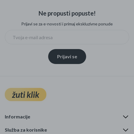
Ne propusti popuste!
Prijavi se za e-novosti i primaj ekskluzivne ponude
Prijavi se
žuti klik
Informacije
Služba za korisnike