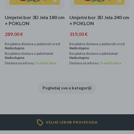
Umjetni bor 3D Jela 180 cm
Umjetni bor 3D Jela 240 cm
+ POKLON
+ POKLON
289,00 €
319,00 €
Besplatna dostava u poštanski ured:
Besplatna dostava u poštanski ured:
Nedostupno
Nedostupno
Besplatna dostava u paketomat:
Besplatna dostava u paketomat:
Nedostupno
Nedostupno
Dostava na adresu:
5 radnih dana
Dostava na adresu:
5 radnih dana
Pogledaj sve u kategoriji
VELIKI IZBOR PROIZVODA