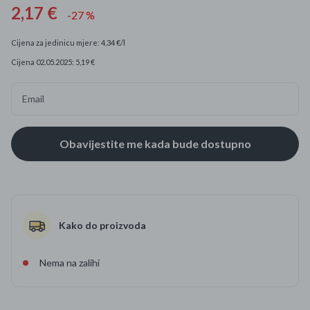
2,17 €
-27 %
Cijena za jedinicu mjere: 4,34 €/l
Cijena 02.05.2025: 5,19 €
Email
Kako do proizvoda
Nema na zalihi