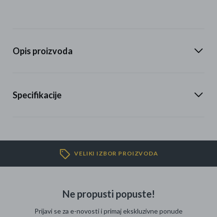
Opis proizvoda
Specifikacije
VELIKI IZBOR PROIZVODA
Ne propusti popuste!
Prijavi se za e-novosti i primaj ekskluzivne ponude