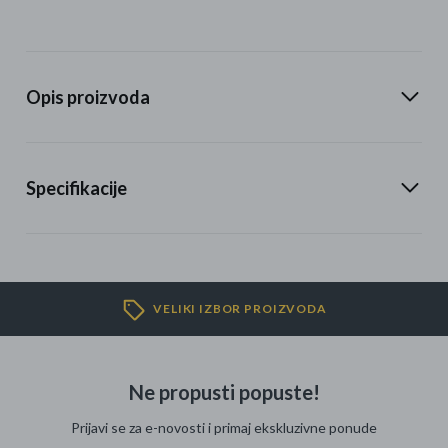
Opis proizvoda
Specifikacije
VELIKI IZBOR PROIZVODA
Ne propusti popuste!
Prijavi se za e-novosti i primaj ekskluzivne ponude