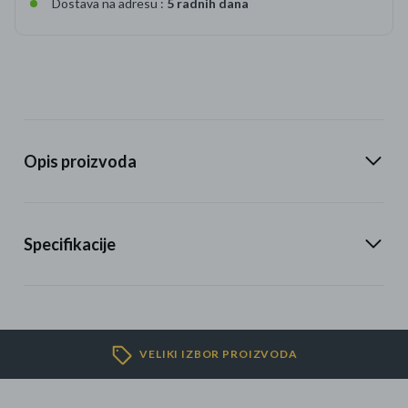
Dostava na adresu :
5 radnih dana
Opis proizvoda
Specifikacije
VELIKI IZBOR PROIZVODA