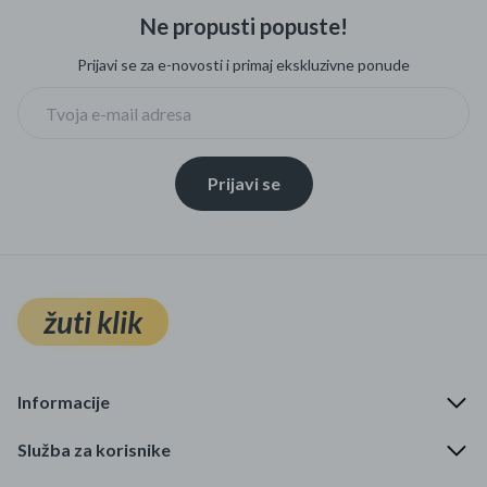
Ne propusti popuste!
Prijavi se za e-novosti i primaj ekskluzivne ponude
Prijavi se
žuti klik
Informacije
Služba za korisnike