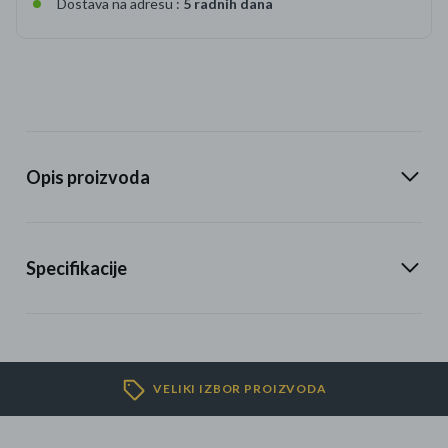
Dostava na adresu :
5 radnih dana
Opis proizvoda
Specifikacije
VELIKI IZBOR PROIZVODA