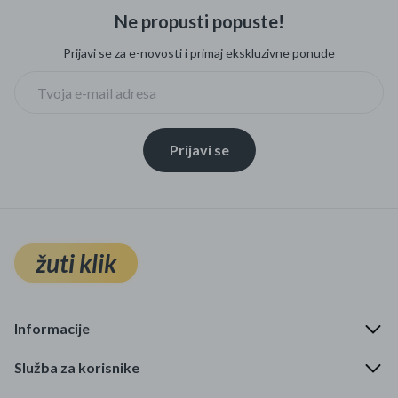
Ne propusti popuste!
Prijavi se za e-novosti i primaj ekskluzivne ponude
Prijavi se
žuti klik
Informacije
Služba za korisnike