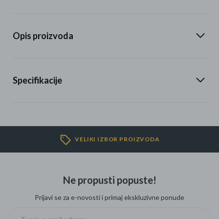
Opis proizvoda
Specifikacije
VELIKI IZBOR PROIZVODA
Ne propusti popuste!
Prijavi se za e-novosti i primaj ekskluzivne ponude