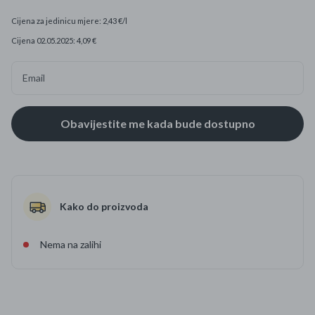
Cijena za jedinicu mjere: 2,43 €/l
Cijena 02.05.2025: 4,09 €
Email
Kako do proizvoda
Nema na zalihi