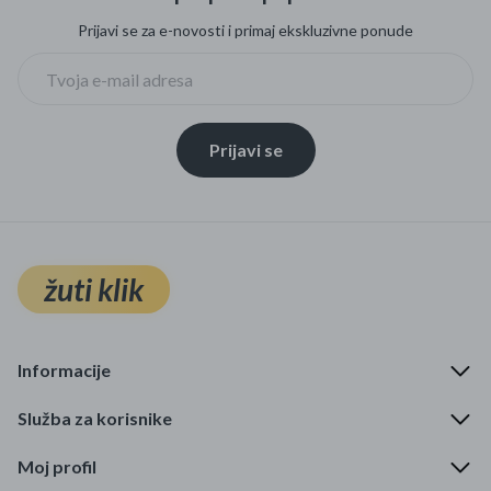
Prijavi se za e-novosti i primaj ekskluzivne ponude
Prijavi se
žuti klik
Informacije
Služba za korisnike
Moj profil