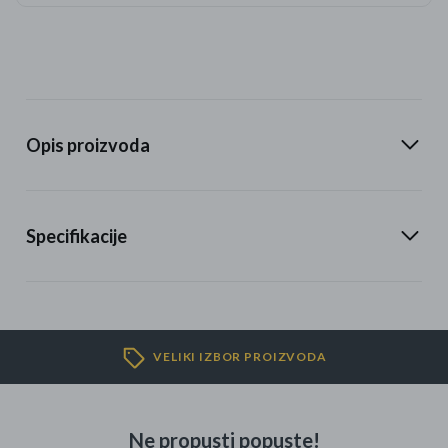
Opis proizvoda
Specifikacije
VELIKI IZBOR PROIZVODA
Ne propusti popuste!