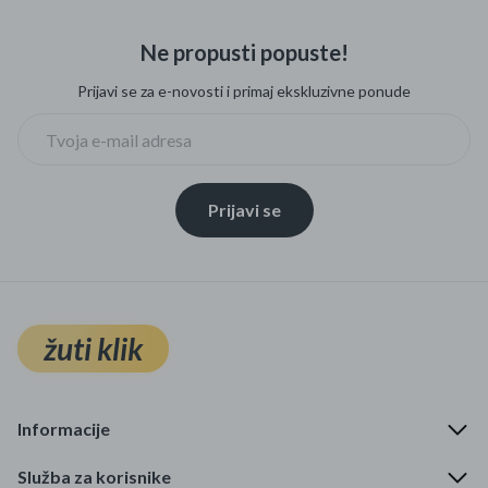
Ne propusti popuste!
Prijavi se za e-novosti i primaj ekskluzivne ponude
Prijavi se
žuti klik
Informacije
Služba za korisnike