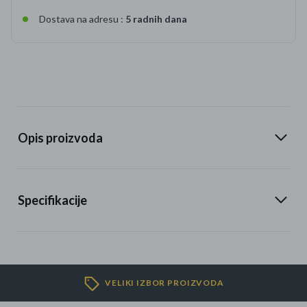
Dostava na adresu :
5 radnih dana
Opis proizvoda
Specifikacije
VELIKI IZBOR PROIZVODA