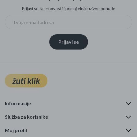
Prijavi se za e-novosti i primaj ekskluzivne ponude
Prijavi se
žuti klik
Informacije
Služba za korisnike
Moj profil