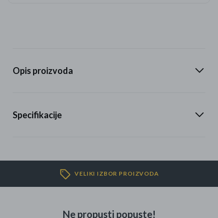
Opis proizvoda
Specifikacije
VELIKI IZBOR PROIZVODA
Ne propusti popuste!