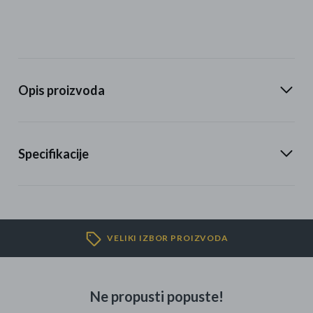
Opis proizvoda
Specifikacije
VELIKI IZBOR PROIZVODA
Ne propusti popuste!