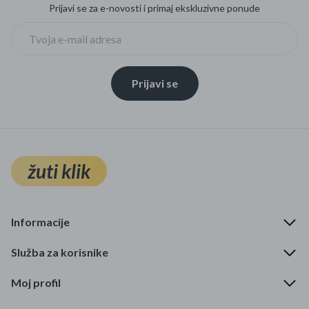
Prijavi se za e-novosti i primaj ekskluzivne ponude
Prijavi se
žuti klik
Informacije
Služba za korisnike
Moj profil