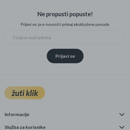
Ne propusti popuste!
Prijavi se za e-novosti i primaj ekskluzivne ponude
Prijavi se
žuti klik
Informacije
Služba za korisnike