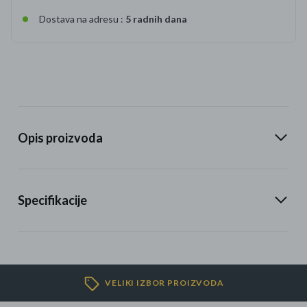
Dostava na adresu :
5 radnih dana
Opis proizvoda
Specifikacije
VELIKI IZBOR PROIZVODA