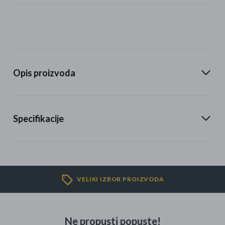
Opis proizvoda
Specifikacije
VELIKI IZBOR PROIZVODA
Ne propusti popuste!