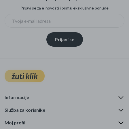
Prijavi se za e-novosti i primaj ekskluzivne ponude
Prijavi se
žuti klik
Informacije
Služba za korisnike
Moj profil