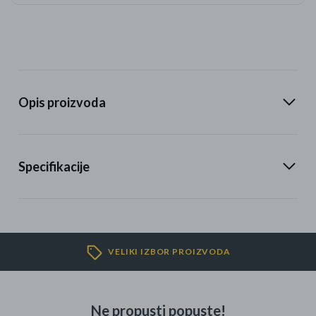
Opis proizvoda
Specifikacije
VELIKI IZBOR PROIZVODA
Ne propusti popuste!