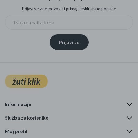
Prijavi se za e-novosti i primaj ekskluzivne ponude
Prijavi se
žuti klik
Informacije
Služba za korisnike
Moj profil