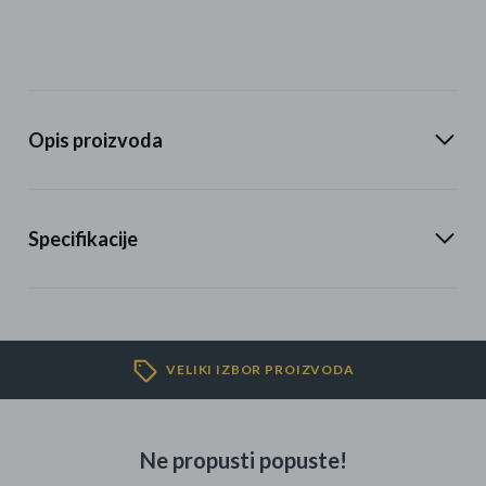
Opis proizvoda
Specifikacije
VELIKI IZBOR PROIZVODA
Ne propusti popuste!