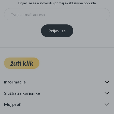
Prijavi se za e-novosti i primaj ekskluzivne ponude
Prijavi se
žuti klik
Informacije
Služba za korisnike
Moj profil