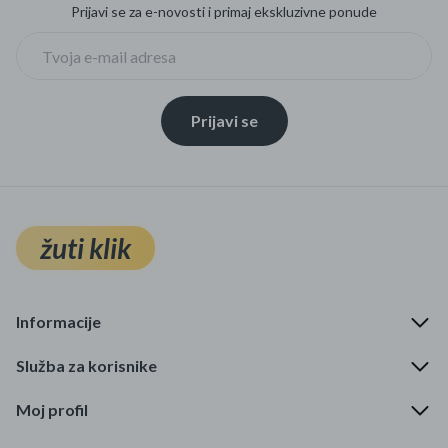
Prijavi se za e-novosti i primaj ekskluzivne ponude
Prijavi se
žuti klik
Informacije
Služba za korisnike
Moj profil