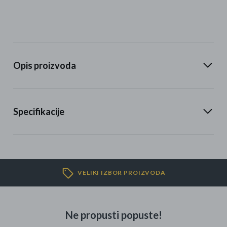
Opis proizvoda
Specifikacije
VELIKI IZBOR PROIZVODA
Ne propusti popuste!