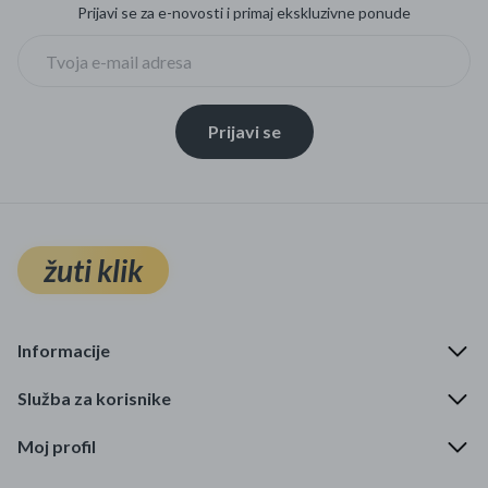
Prijavi se za e-novosti i primaj ekskluzivne ponude
Prijavi se
žuti klik
Informacije
Služba za korisnike
Moj profil