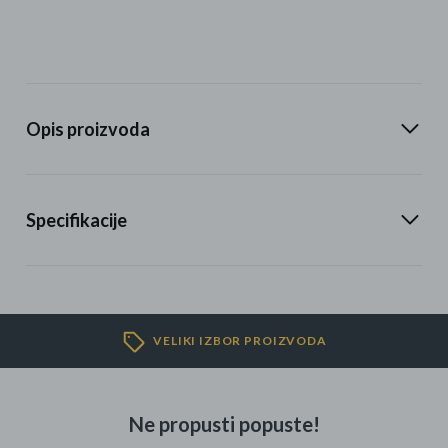
Opis proizvoda
Specifikacije
VELIKI IZBOR PROIZVODA
Ne propusti popuste!