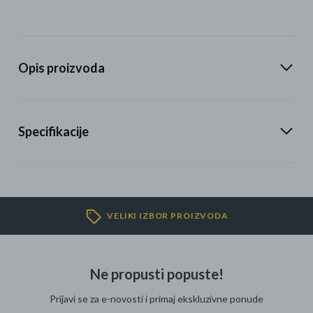
Opis proizvoda
Specifikacije
VELIKI IZBOR PROIZVODA
Ne propusti popuste!
Prijavi se za e-novosti i primaj ekskluzivne ponude