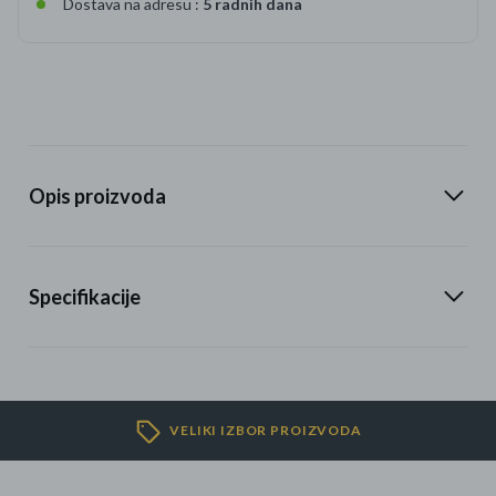
Dostava na adresu :
5 radnih dana
Opis proizvoda
Specifikacije
VELIKI IZBOR PROIZVODA