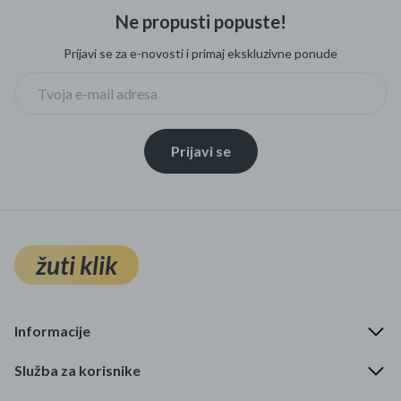
Ne propusti popuste!
Prijavi se za e-novosti i primaj ekskluzivne ponude
Prijavi se
žuti klik
Informacije
Služba za korisnike