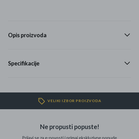
Opis proizvoda
Specifikacije
VELIKI IZBOR PROIZVODA
Ne propusti popuste!
Prijavi se za e-novosti i primaj ekskluzivne ponude