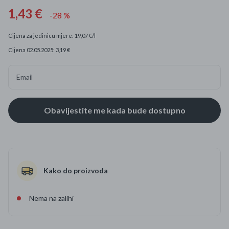
1,43 €
-28 %
Cijena za jedinicu mjere: 19,07 €/l
Cijena 02.05.2025: 3,19 €
Email
Kako do proizvoda
Nema na zalihi