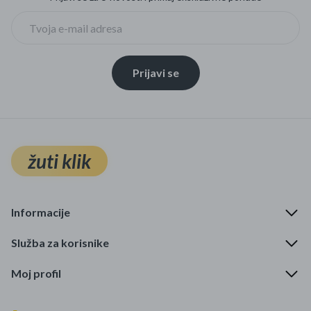
Prijavi se
žuti klik
Informacije
Služba za korisnike
Moj profil