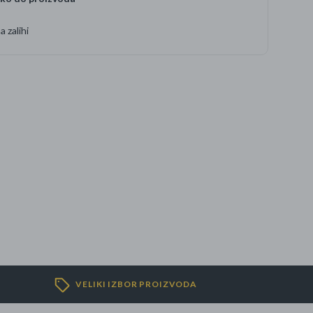
 zalihi
VELIKI IZBOR PROIZVODA