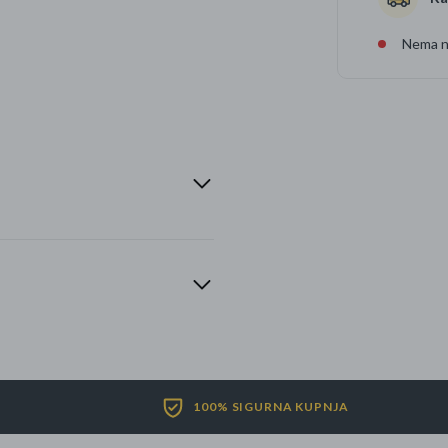
Nema na
100% SIGURNA KUPNJA