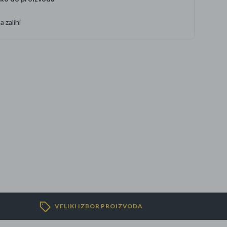
 zalihi
VELIKI IZBOR PROIZVODA