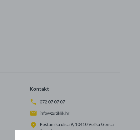
Kontakt
072 07 07 07
info@zutiklik.hr
Poštanska ulica 9, 10410 Velika Gorica
Zagreb