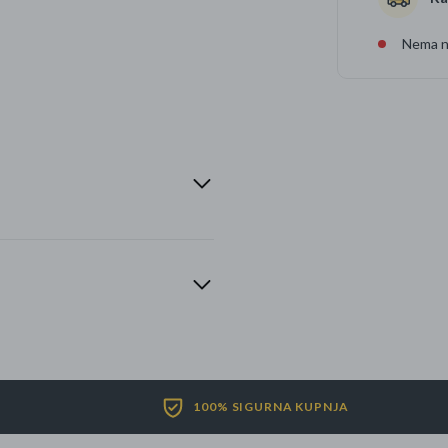
Nema na
100% SIGURNA KUPNJA