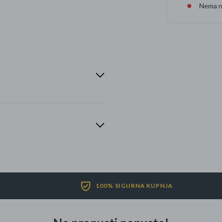
Nema na
100% SIGURNA KUPNJA