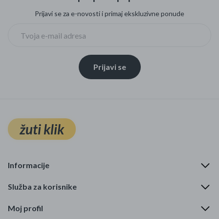
Prijavi se za e-novosti i primaj ekskluzivne ponude
Prijavi se
žuti klik
Informacije
Služba za korisnike
Moj profil