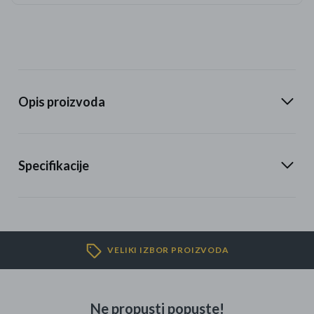
Opis proizvoda
Specifikacije
VELIKI IZBOR PROIZVODA
Ne propusti popuste!