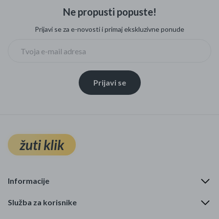
Ne propusti popuste!
Prijavi se za e-novosti i primaj ekskluzivne ponude
Prijavi se
žuti klik
Informacije
Služba za korisnike