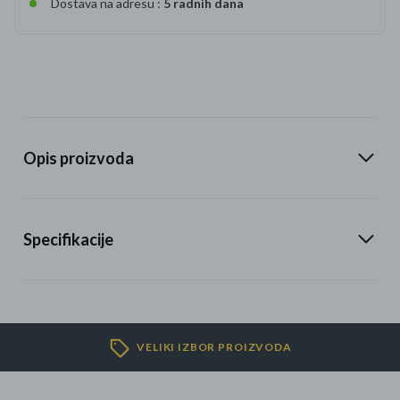
Dostava na adresu :
5 radnih dana
Opis proizvoda
Specifikacije
VELIKI IZBOR PROIZVODA