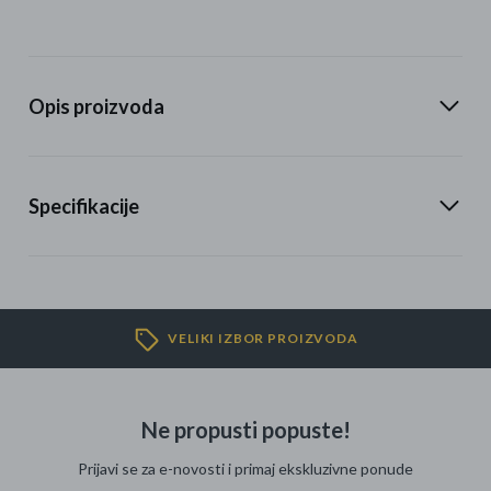
Opis proizvoda
Specifikacije
VELIKI IZBOR PROIZVODA
Ne propusti popuste!
Prijavi se za e-novosti i primaj ekskluzivne ponude