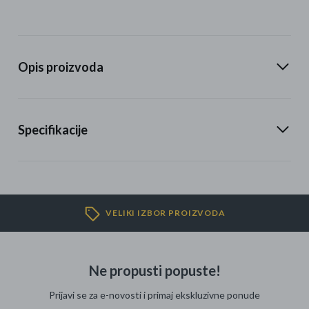
Opis proizvoda
Specifikacije
VELIKI IZBOR PROIZVODA
Ne propusti popuste!
Prijavi se za e-novosti i primaj ekskluzivne ponude