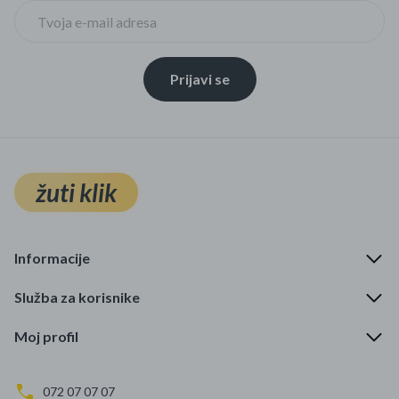
Prijavi se
žuti klik
Informacije
Služba za korisnike
Moj profil
072 07 07 07