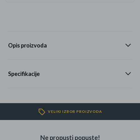
Opis proizvoda
Specifikacije
VELIKI IZBOR PROIZVODA
Ne propusti popuste!