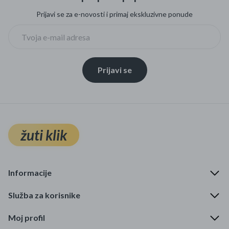
Prijavi se za e-novosti i primaj ekskluzivne ponude
Prijavi se
žuti klik
Informacije
Služba za korisnike
Moj profil