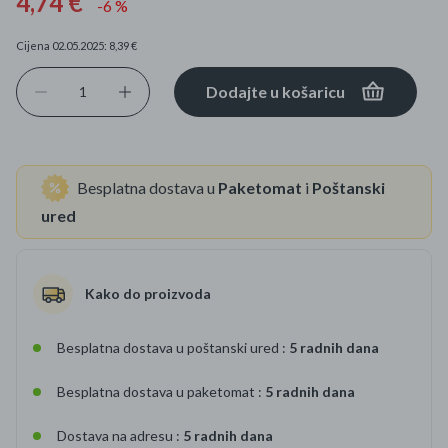
4,74 €
-6 %
Cijena 02.05.2025: 8,39 €
Dodajte u košaricu
Besplatna dostava u
Paketomat
i
Poštanski
ured
Kako do proizvoda
Besplatna dostava u poštanski ured :
5 radnih dana
Besplatna dostava u paketomat :
5 radnih dana
Dostava na adresu :
5 radnih dana