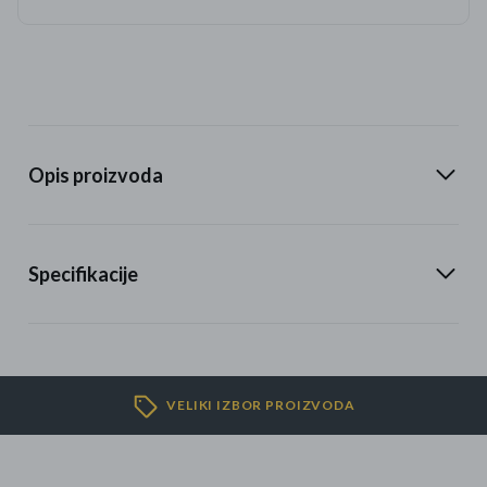
Opis proizvoda
Specifikacije
VELIKI IZBOR PROIZVODA