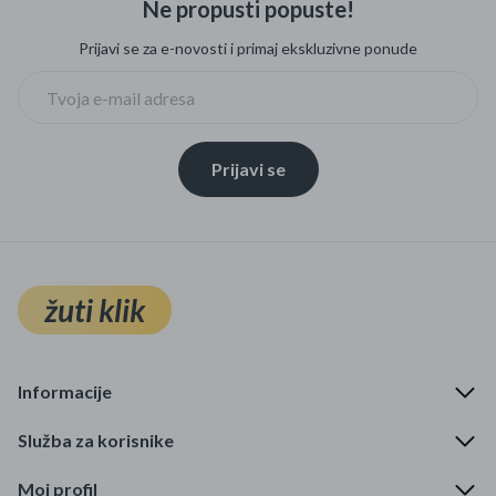
Ne propusti popuste!
Prijavi se za e-novosti i primaj ekskluzivne ponude
Prijavi se
žuti klik
Informacije
Služba za korisnike
Moj profil