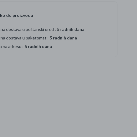
ko do proizvoda
na dostava u poštanski ured :
5 radnih dana
tna dostava u paketomat :
5 radnih dana
a na adresu :
5 radnih dana