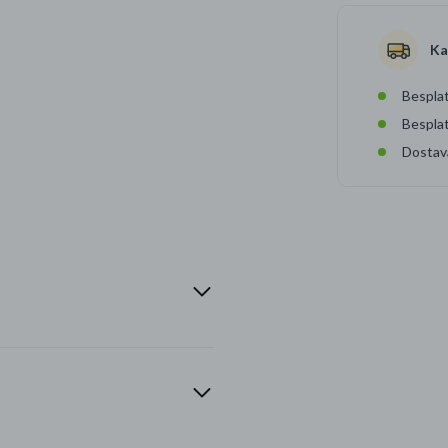
Ka
Besplat
Bespla
Dostav