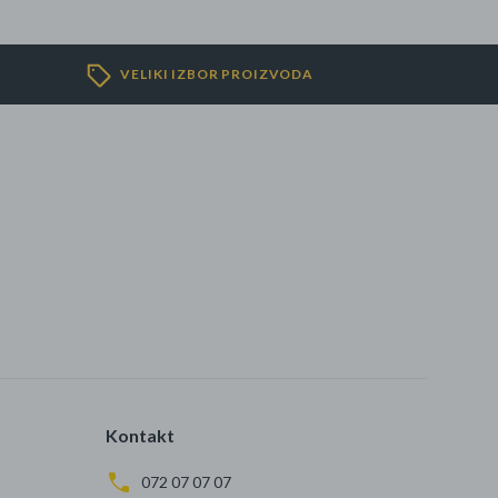
VELIKI IZBOR PROIZVODA
Kontakt
072 07 07 07