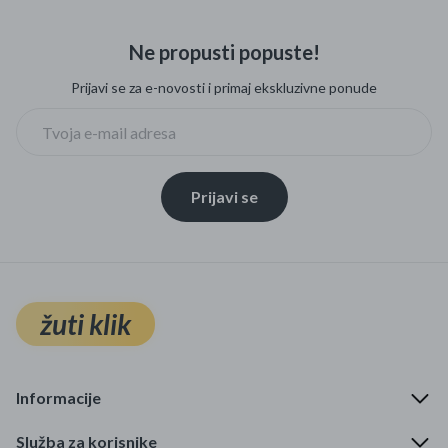
Ne propusti popuste!
Prijavi se za e-novosti i primaj ekskluzivne ponude
Prijavi se
žuti klik
Informacije
Služba za korisnike