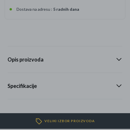
Dostava na adresu :
5 radnih dana
Opis proizvoda
Specifikacije
VELIKI IZBOR PROIZVODA