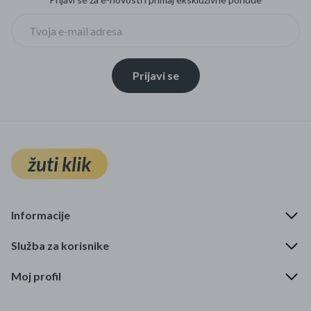
Prijavi se
žuti klik
Informacije
Služba za korisnike
Moj profil