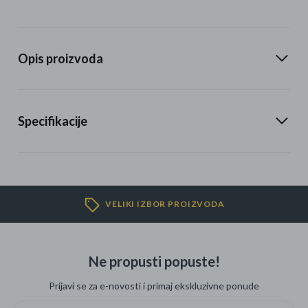
Opis proizvoda
Specifikacije
VELIKI IZBOR PROIZVODA
Ne propusti popuste!
Prijavi se za e-novosti i primaj ekskluzivne ponude